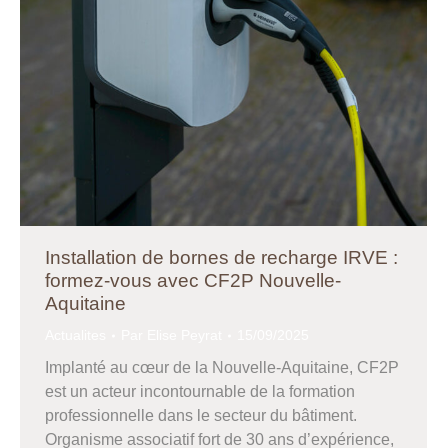
Installation de bornes de recharge IRVE :
formez-vous avec CF2P Nouvelle-
Aquitaine
Actualites
Par
Elise Peyrat
15/09/2025
Implanté au cœur de la Nouvelle-Aquitaine, CF2P
est un acteur incontournable de la formation
professionnelle dans le secteur du bâtiment.
Organisme associatif fort de 30 ans d’expérience,