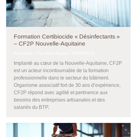
Formation Certibiocide « Désinfectants »
– CF2P Nouvelle‑Aquitaine
Actualites
Par
Elise Peyrat
09/02/2026
Implanté au cœur de la Nouvelle-Aquitaine, CF2P
est un acteur incontournable de la formation
professionnelle dans le secteur du bâtiment.
Organisme associatif fort de 30 ans d’expérience,
CF2P répond avec agilité et pertinence aux
besoins des entreprises artisanales et des
salariés du BTP.