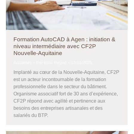
Formation AutoCAD à Agen : initiation &
niveau intermédiaire avec CF2P
Nouvelle-Aquitaine
Actualites
Par
Elise Peyrat
13/11/2025
Implanté au cœur de la Nouvelle-Aquitaine, CF2P
est un acteur incontournable de la formation
professionnelle dans le secteur du bâtiment.
Organisme associatif fort de 30 ans d’expérience,
CF2P répond avec agilité et pertinence aux
besoins des entreprises artisanales et des
salariés du BTP.