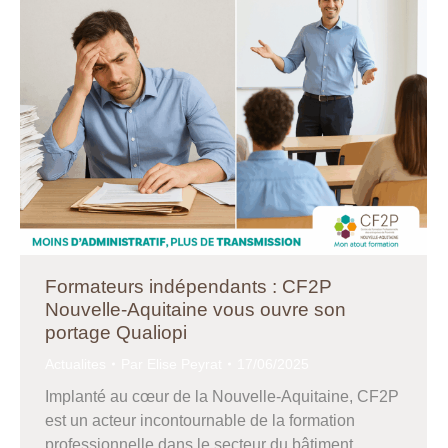
Formateurs indépendants : CF2P
Nouvelle-Aquitaine vous ouvre son
portage Qualiopi
Actualites
Par
Elise Peyrat
17/06/2025
Implanté au cœur de la Nouvelle-Aquitaine, CF2P
est un acteur incontournable de la formation
professionnelle dans le secteur du bâtiment.