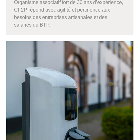
Organisme associatif fort de 30 ans d’expérience,
CF2P répond avec agilité et pertinence aux
besoins des entreprises artisanales et des
salariés du BTP.