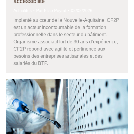
accessibilité
Actualites
Par
Elise Peyrat
03/03/2026
Implanté au cœur de la Nouvelle-Aquitaine, CF2P
est un acteur incontournable de la formation
professionnelle dans le secteur du bâtiment.
Organisme associatif fort de 30 ans d’expérience,
CF2P répond avec agilité et pertinence aux
besoins des entreprises artisanales et des
salariés du BTP.