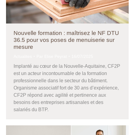
Nouvelle formation : maîtrisez le NF DTU
36.5 pour vos poses de menuiserie sur
mesure
Actualites
Par
Elise Peyrat
16/07/2025
Implanté au cœur de la Nouvelle-Aquitaine, CF2P
est un acteur incontournable de la formation
professionnelle dans le secteur du bâtiment.
Organisme associatif fort de 30 ans d’expérience,
CF2P répond avec agilité et pertinence aux
besoins des entreprises artisanales et des
salariés du BTP.