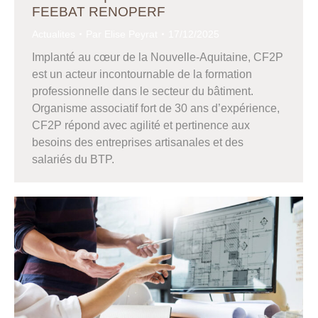
FEEBAT RENOPERF
Actualites
Par
Elise Peyrat
17/12/2025
Implanté au cœur de la Nouvelle-Aquitaine, CF2P
est un acteur incontournable de la formation
professionnelle dans le secteur du bâtiment.
Organisme associatif fort de 30 ans d’expérience,
CF2P répond avec agilité et pertinence aux
besoins des entreprises artisanales et des
salariés du BTP.