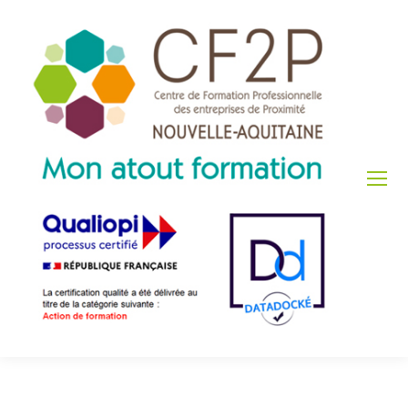
Archives de l'auteur :
Elise Peyrat