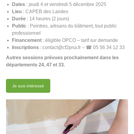
Dates
: jeudi 4 et vendredi 5 décembre 2025
Lieu
: CAPEB des Landes
Durée
: 14 heures (2 jours)
Public
: Peintres, artisans du bâtiment, tout public
professionnel
Financement
: éligible OPCO – tarif sur demande
Inscriptions
: contact@cf2pna.fr –
☎
05 56 34 12 33
Autres sessions prévues prochainement dans les
départements 24, 47 et 33.
Je suis intéressé