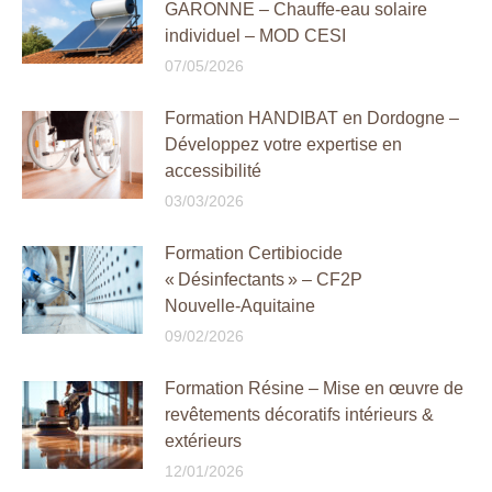
GARONNE – Chauffe-eau solaire
individuel – MOD CESI
07/05/2026
Formation HANDIBAT en Dordogne –
Développez votre expertise en
accessibilité
03/03/2026
Formation Certibiocide
« Désinfectants » – CF2P
Nouvelle‑Aquitaine
09/02/2026
Formation Résine – Mise en œuvre de
revêtements décoratifs intérieurs &
extérieurs
12/01/2026